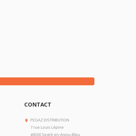
CONTACT
PEGAZ DISTRIBUTION

7 rue Louis Lépine
49500 Segré-en-Anjou-Bleu