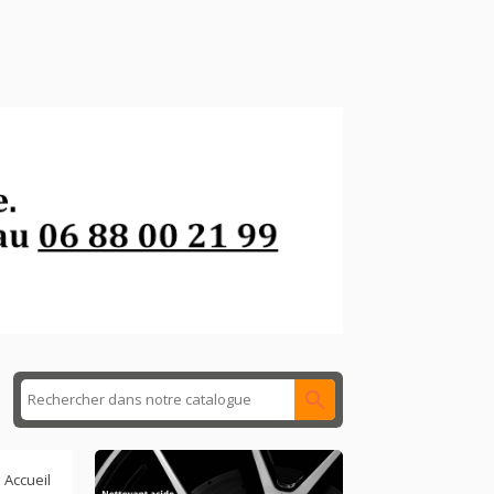

Accueil