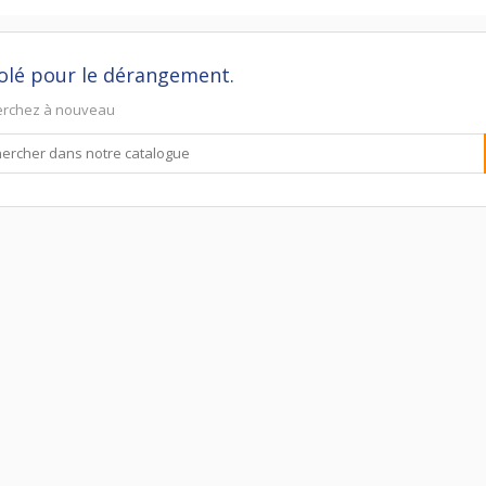
olé pour le dérangement.
erchez à nouveau